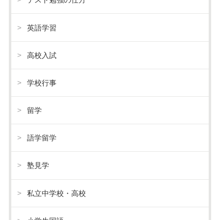
英語学習
高校入試
学校行事
留学
語学留学
塾見学
私立中学校・高校