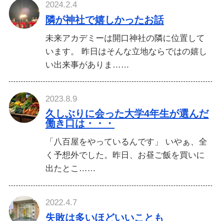
2024.2.4
隣が神社で嬉しかったお話
未来アカデミーは開口神社の隣に位置して
います。 昨日はそんな立地ならではの嬉し
い出来事がありま……
2023.8.9
久しぶりに会った大学4年生が選んだ
働き口は・・・
「八百屋をやっているんです」 いやぁ、全
く予想外でした。昨日、お昼ご飯を買いに
出たとこ……
2022.4.7
失敗は多いほどいいことも