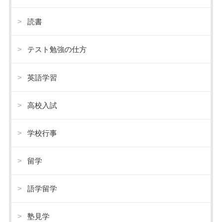
読書
テスト勉強の仕方
英語学習
高校入試
学校行事
留学
語学留学
塾見学