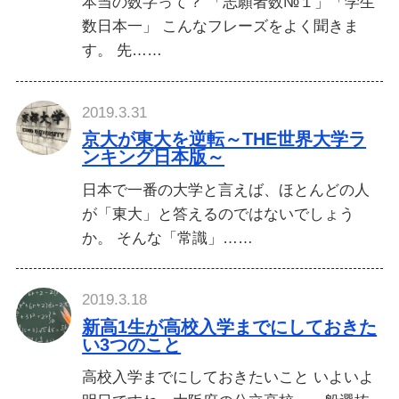
本当の数字って？ 「志願者数№１」「学生
数日本一」 こんなフレーズをよく聞きま
す。 先……
2019.3.31
京大が東大を逆転～THE世界大学ラ
ンキング日本版～
日本で一番の大学と言えば、ほとんどの人
が「東大」と答えるのではないでしょう
か。 そんな「常識」……
2019.3.18
新高1生が高校入学までにしておきた
い3つのこと
高校入学までにしておきたいこと いよいよ