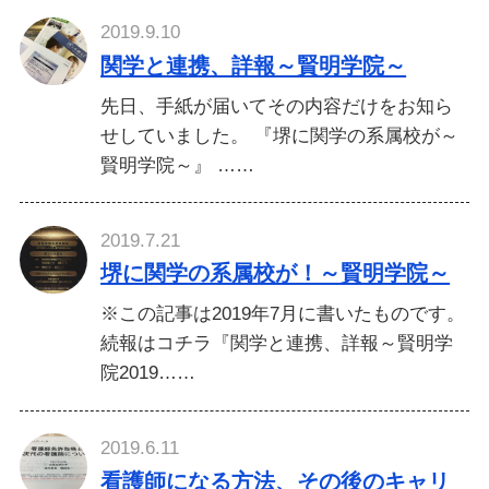
2019.9.10
関学と連携、詳報～賢明学院～
先日、手紙が届いてその内容だけをお知ら
せしていました。 『堺に関学の系属校が～
賢明学院～』 ……
2019.7.21
堺に関学の系属校が！～賢明学院～
※この記事は2019年7月に書いたものです。
続報はコチラ『関学と連携、詳報～賢明学
院2019……
2019.6.11
看護師になる方法、その後のキャリ