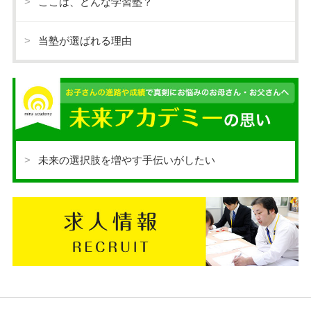
ここは、どんな学習塾？
当塾が選ばれる理由
未来の選択肢を増やす手伝いがしたい