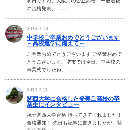
明日ですね、大阪府の公立高校、一般選抜
の合格発表。 ……
2019.3.13
中学校ご卒業おめでとうございます
～高校進学に備えて～
ご卒業おめでとうございます ご卒業おめで
とうございます。堺市では今日、中学校の
卒業式でしたね。 ……
2019.3.11
関西大学に合格した登美丘高校の卒
業生にインタビュー
祝☆関西大学合格 持ってきてくれました！
合格通知！ 先日も記事に書きましたが、登