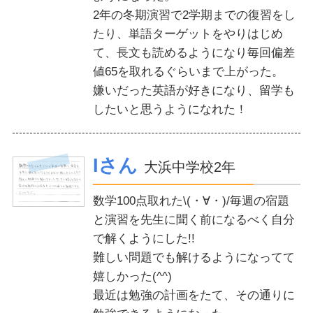
2年の冬期演習で2学期までの復習をし
たり、単語ターゲットをやりはじめ
て、長文も読めるようになり毎回偏差
値65を取れるぐらいまで上がった。
嫌いだった英語が好きになり、留学も
したいと思うようになれた！
Iさん
大浜中学校2年
数学100点取れた\(・∀・)/毎週の宿題
と演習を先生に聞く前になるべく自分
で解くようにした!!
難しい問題でも解けるようになってて
嬉しかった(^^)
最近は勉強の計画をたて、その通りに