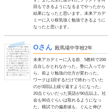
回もできるようになるまでやったから
結果になったと思います。未来アカデ
ミーに入り根気強く勉強できるように
なったと思います。
Oさん
殿馬場中学校2年
未来アカデミーに入る前、5教科で200
点台しかとれなかった。塾に入ってか
ら、前より勉強の仕方が変わった。
ワークは1回するだけで終わっていた
のが3回以上繰り返すようになった。
20点ぐらいだった英語が90点以上。社
会も90点ぐらいは取れるようになっ
た。模試での偏差値も、ぐんと伸び