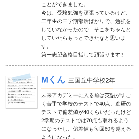
ことができました。
今は、受験勉強を頑張っているけど、
二年生の三学期部活ばかりで、勉強を
していなかったので、そこをちゃんと
していたらもっとできたなと思いま
す。
第一志望合格目指して頑張ります!!
Mくん
三国丘中学校2年
未来アカデミーに入る前は英語がすご
く苦手で学校のテストで40点、進研の
テストで偏差値が40くらいだったけど
2学期のテストでは70点も取れるよう
になったし、偏差値も毎回60を越える
ようになった。