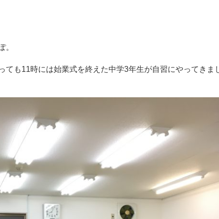
ぽ。
っても11時には始業式を終えた中学3年生が自習にやってきま