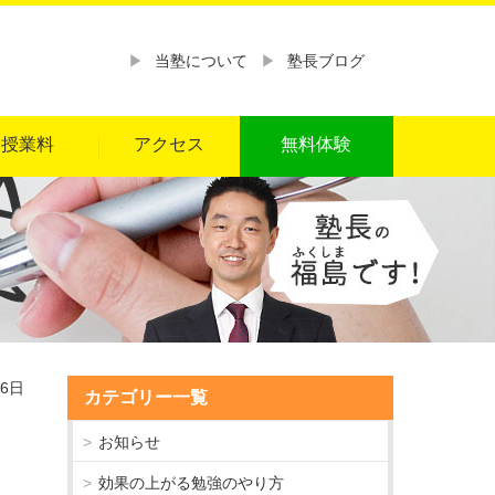
当塾について
塾長ブログ
授業料
アクセス
無料体験
06日
カテゴリー一覧
お知らせ
効果の上がる勉強のやり方