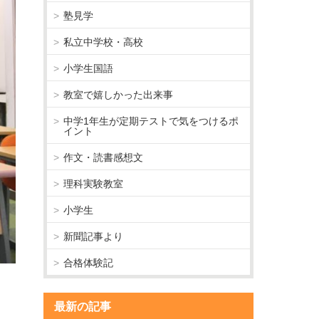
塾見学
私立中学校・高校
小学生国語
教室で嬉しかった出来事
中学1年生が定期テストで気をつけるポ
イント
作文・読書感想文
理科実験教室
小学生
新聞記事より
合格体験記
最新の記事