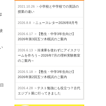
2021.10.26
小学校と中学校での英語の
授業の違い
は
2026.8.8
ニュースレター2026年8月号
験
2026.6.17
【塾生・中学3年生向け】
2026年第3回五ツ木模試のご案内
い
2026.6.13
冷凍庫を使わずにアイスクリ
ームを作ろう～2026年7月の理科実験教室
のご案内～
2026.5.18
【塾生・中学3年生向け】
2026年第2回五ツ木模試のご案内
曜日
2026.4.28
テスト勉強にも役立つ？古代
エジプト展に行ってきました