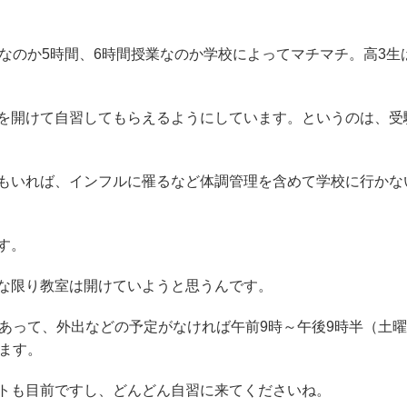
なのか5時間、6時間授業なのか学校によってマチマチ。
高3生
を開けて自習してもらえるようにしています。というのは、受
もいれば、インフルに罹るなど体調管理を含めて学校に行かな
す。
な限り教室は開けていようと思うんです。
あって、外出などの予定がなければ午前9時～午後9時半（土
ます。
トも目前ですし、どんどん自習に来てくださいね。