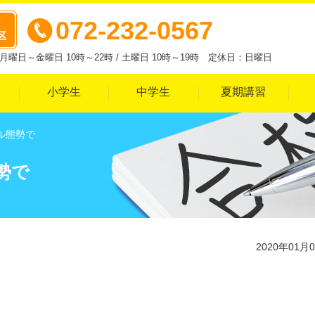
072-232-0567
曜日～金曜日 10時～22時 / 土曜日 10時～19時 定休日：日曜日
小学生
中学生
夏期講習
ル態勢で
勢で
2020年01月