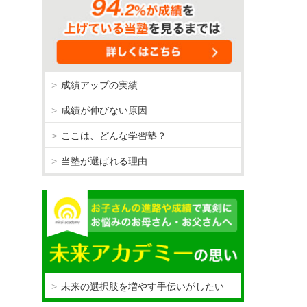
成績アップの実績
成績が伸びない原因
ここは、どんな学習塾？
当塾が選ばれる理由
未来の選択肢を増やす手伝いがしたい