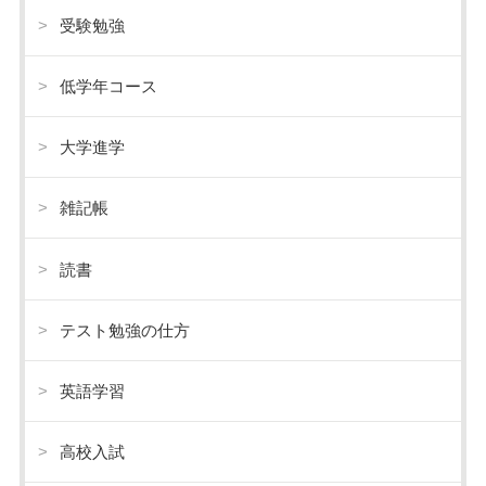
受験勉強
低学年コース
大学進学
雑記帳
読書
テスト勉強の仕方
英語学習
高校入試