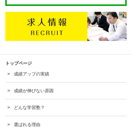
トップページ
成績アップの実績
成績が伸びない原因
どんな学習塾？
選ばれる理由