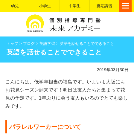
幼児
小学生
中学生
夏期講習
トップ
>
ブログ
>
英語学習
>
英語を話せることでできること
英語を話せることでできること
2019年03月30日
こんにちは、低学年担当の福島です。いよいよ大阪にも
お花見シーズン到来です！明日は友人たちと集まって花
見の予定です。1年ぶりに会う友人もいるのでとても楽し
みです。
パラレルワーカーについて