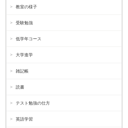
教室の様子
受験勉強
低学年コース
大学進学
雑記帳
読書
テスト勉強の仕方
英語学習