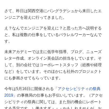
さて、昨日は関西空港にバングラデシュから来日したエ
ンジニアを迎えに行ってきました。
え？なんでエンジニアを迎えに？と思った方へ説明する
と、私は複数の仕事をしているパラレルワーカーなんで
す。
未来アカデミーでは主に低学年指導、ブログ、ニューズ
レター作成、オンライン英会話の担当をしています。そ
して、別の会社ではコーポレートスタッフ（総務や経理
など）をしています。そのほかにも社外のプロジェクト
にも参画させてもらっています。
今年は5月16日に開催される
「アクセシビリティの祭典
2019」
の事務局の仕事もお手伝いしています。（アクセ
シビリティの祭典に関しては、また別の機会にレポート
する予定です。）働きすぎ・・・かもしれませんが、お