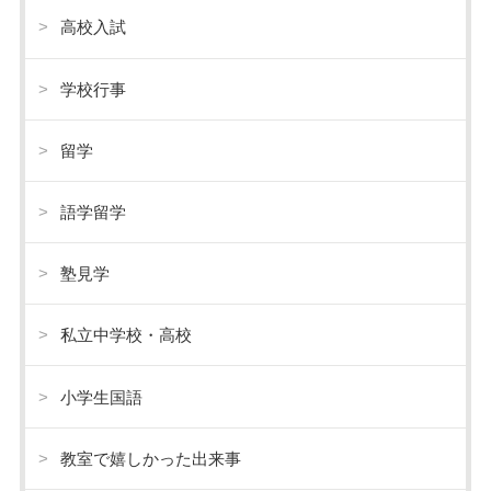
高校入試
学校行事
留学
語学留学
塾見学
私立中学校・高校
小学生国語
教室で嬉しかった出来事