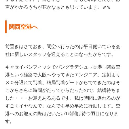
声がかかるうちが花かなぁとも思っています。ｗｗ
関西空港へ
前置きはさておき、関空へ行ったのは平日働いている会
社に新しいスタッフを迎えることになったからです。
キャセイパシフィックでバングラデシュ→香港→関西空
港という経路で大阪へやってきたエンジニア。定刻より
３０分遅れて到着、結局到着ゲートからでてきたのはそ
こからさらに時間がたってからだったので、結構待ちま
した・・・お迎えあるあるです。私は時間に遅れるのが
すごくイヤなんで、なんでも早め早めに行動します。空
港へのお迎えの際はだいたい1時間は待つ羽目になりま
す。