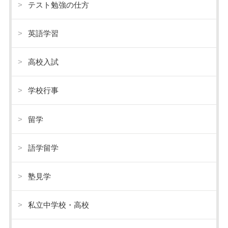
テスト勉強の仕方
英語学習
高校入試
学校行事
留学
語学留学
塾見学
私立中学校・高校