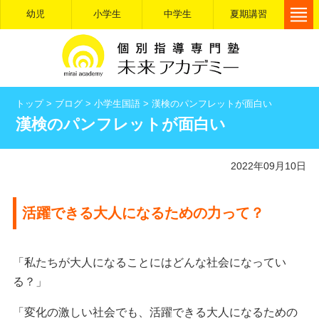
幼児
小学生
中学生
夏期講習
トップ
>
ブログ
>
小学生国語
>
漢検のパンフレットが面白い
漢検のパンフレットが面白い
2022年09月10日
活躍できる大人になるための力って？
「私たちが大人になることにはどんな社会になってい
る？」
「変化の激しい社会でも、活躍できる大人になるための