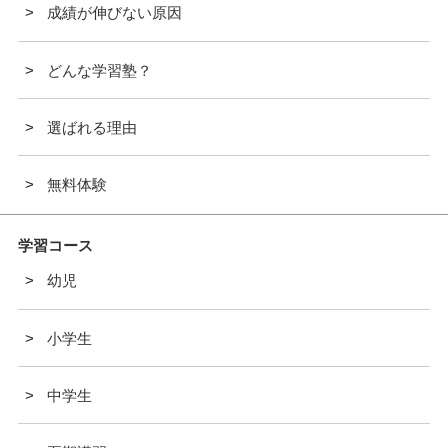
成績が伸びない原因
どんな学習塾？
選ばれる理由
無料体験
学習コース
幼児
小学生
中学生