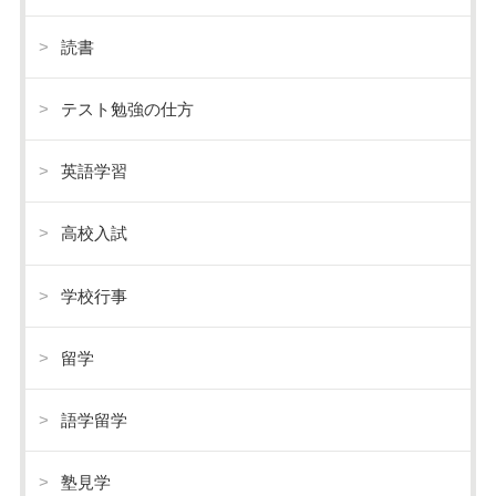
読書
テスト勉強の仕方
英語学習
高校入試
学校行事
留学
語学留学
塾見学