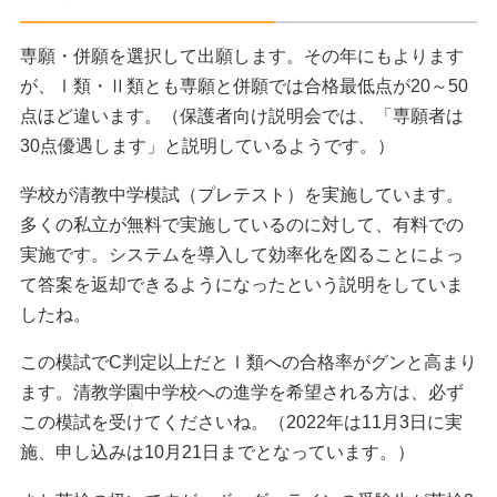
専願・併願を選択して出願します。その年にもよります
が、Ⅰ類・Ⅱ類とも専願と併願では合格最低点が20～50
点ほど違います。（保護者向け説明会では、「専願者は
30点優遇します」と説明しているようです。）
学校が清教中学模試（プレテスト）を実施しています。
多くの私立が無料で実施しているのに対して、有料での
実施です。システムを導入して効率化を図ることによっ
て答案を返却できるようになったという説明をしていま
したね。
この模試でC判定以上だとⅠ類への合格率がグンと高まり
ます。清教学園中学校への進学を希望される方は、必ず
この模試を受けてくださいね。（2022年は11月3日に実
施、申し込みは10月21日までとなっています。）