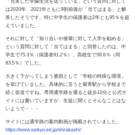
「充実した学園生活を送っている」という質問に対して
は2020年、2021年ともに9割前後が「当てはまる」と解
答したそうです。特に中学生の保護者は2年とも95％を超
えていました。
それに対して「知り合いや後輩に対して入学を勧める」
という質問に対して「当てはまる」と回答したのは、中
学生で75.3％（保護者91.2％）、高校生で58.6％（同
83.5％）でした。
大きく下がってしまう要因として「学校の特殊な環境」
を挙げていました。具体的に言うと最寄駅から学校まで
続く坂道ですね。専用通学路を通ると徒歩10分と公式サ
イトには書いていますが、生徒に聞くとそんなことはな
いようで・・・
サイトには通学路の案内動画が掲載されていました。
https://www.seikyo.ed.jp/shirakashi/