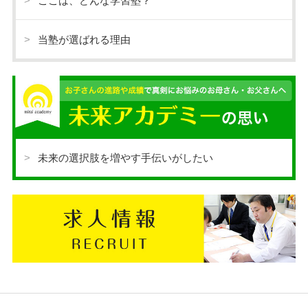
ここは、どんな学習塾？
当塾が選ばれる理由
未来の選択肢を増やす手伝いがしたい