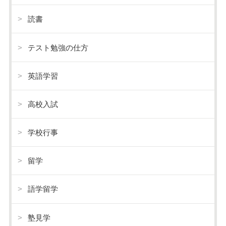
読書
テスト勉強の仕方
英語学習
高校入試
学校行事
留学
語学留学
塾見学