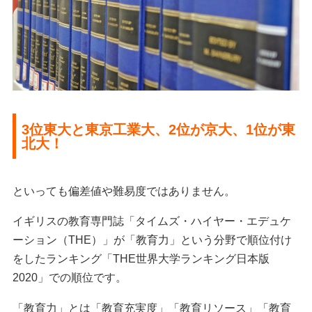
3位東大と東京工業大、2位が京大、1位が東
北大！
といっても偏差値や難易度ではありません。
イギリスの教育専門誌「タイムズ・ハイヤー・エデュケ
ーション（THE）」が「教育力」という分野で順位付け
をしたランキング「THE世界大学ランキング日本版
2020」での順位です。
「教育力」とは「教育充実度」「教育リソース」「教育