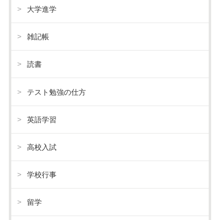
大学進学
雑記帳
読書
テスト勉強の仕方
英語学習
高校入試
学校行事
留学