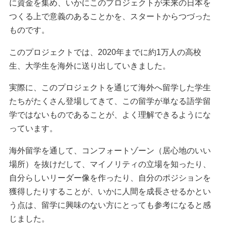
に資金を集め、いかにこのプロジェクトが未来の日本を
つくる上で意義のあることかを、スタートからつづった
ものです。
このプロジェクトでは、2020年までに約1万人の高校
生、大学生を海外に送り出していきました。
実際に、このプロジェクトを通じて海外へ留学した学生
たちがたくさん登場してきて、この留学が単なる語学留
学ではないものであることが、よく理解できるようにな
っています。
海外留学を通して、コンフォートゾーン（居心地のいい
場所）を抜けだして、マイノリティの立場を知ったり、
自分らしいリーダー像を作ったり、自分のポジションを
獲得したりすることが、いかに人間を成長させるかとい
う点は、留学に興味のない方にとっても参考になると感
じました。