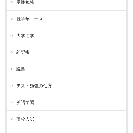
受験勉強
低学年コース
大学進学
雑記帳
読書
テスト勉強の仕方
英語学習
高校入試