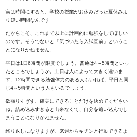
実は時間にすると、学校の授業がお休みだった夏休みよ
り短い時間なんです！
だからこそ、これまで以上に計画的に勉強をしてほしい
のです。そうでないと「気づいたら入試直前」というこ
とになりかねません。
平日は1日6時間が限度でしょう。普通は4～5時間といっ
たところでしょうか。土日は人によって大きく違いま
す。12時間できる勉強体力のある人もいれば、平日と同
じ4～5時間という人もいるでしょう。
欲張りすぎず、確実にできることだけを決めてください
ね。詰め込みすぎると出来なくて、自分を追い込んでし
まうことになりかねません。
繰り返しになりますが、来週からキチンと行動できるよ