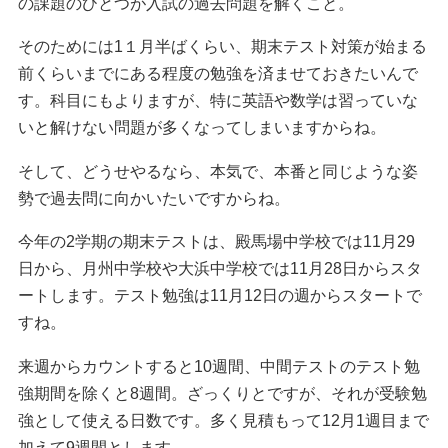
の課題のひとつが入試の過去問題を解くこと。
そのためには1１月半ばくらい、期末テスト対策が始まる
前くらいまでにある程度の勉強を済ませておきたいんで
す。科目にもよりますが、特に英語や数学は習っていな
いと解けない問題が多くなってしまいますからね。
そして、どうせやるなら、本気で、本番と同じような姿
勢で過去問に向かいたいですからね。
今年の2学期の期末テストは、殿馬場中学校では11月29
日から、月州中学校や大浜中学校では11月28日からスタ
ートします。テスト勉強は11月12日の週からスタートで
すね。
来週からカウントすると10週間、中間テストのテスト勉
強期間を除くと8週間。ざっくりとですが、それが受験勉
強として使える日数です。多く見積もって12月1週目まで
加えて9週間とします。