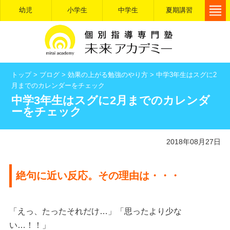
幼児
小学生
中学生
夏期講習
トップ
>
ブログ
>
効果の上がる勉強のやり方
>
中学3年生はスグに2
月までのカレンダーをチェック
中学3年生はスグに2月までのカレンダ
ーをチェック
2018年08月27日
絶句に近い反応。その理由は・・・
「えっ、たったそれだけ…」「思ったより少な
い…！！」