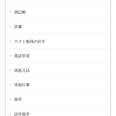
雑記帳
読書
テスト勉強の仕方
英語学習
高校入試
学校行事
留学
語学留学