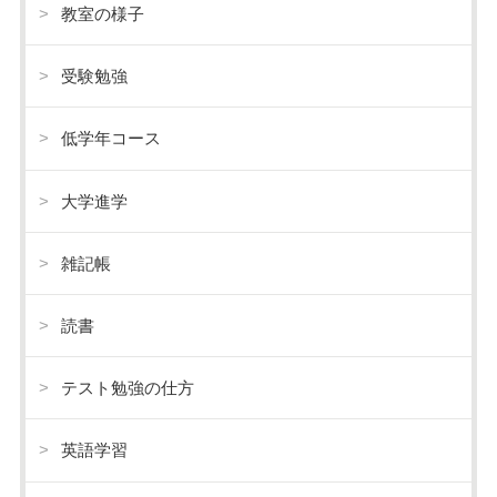
教室の様子
受験勉強
低学年コース
大学進学
雑記帳
読書
テスト勉強の仕方
英語学習