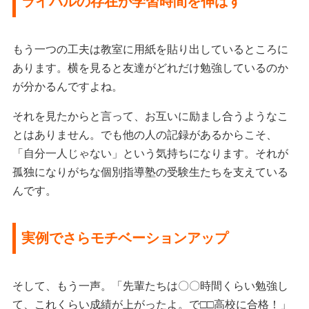
ライバルの存在が学習時間を伸ばす
もう一つの工夫は教室に用紙を貼り出しているところに
あります。横を見ると友達がどれだけ勉強しているのか
が分かるんですよね。
それを見たからと言って、お互いに励まし合うようなこ
とはありません。でも他の人の記録があるからこそ、
「自分一人じゃない」という気持ちになります。それが
孤独になりがちな個別指導塾の受験生たちを支えている
んです。
実例でさらモチベーションアップ
そして、もう一声。「先輩たちは〇〇時間くらい勉強し
て、これくらい成績が上がったよ。で□□高校に合格！」