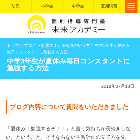
幼児
小学生
中学生
夏期講習
トップ
>
ブログ
>
効果の上がる勉強のやり方
>
中学3年生が夏休み
毎日コンスタントに勉強する方法
中学3年生が夏休み毎日コンスタントに
勉強する方法
2018年07月18日
ブログ内容について質問をいただきました
「夏休み！勉強するぞ！！」と言う気持ちが長続きしな
い、ということ。そうならない学習計画の立て方を先