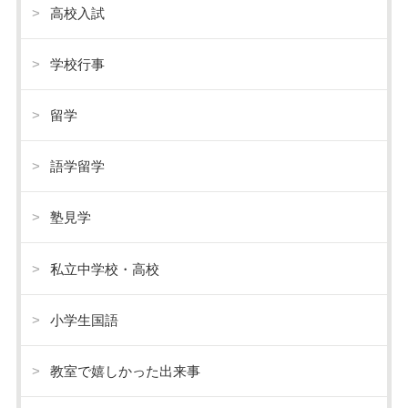
高校入試
学校行事
留学
語学留学
塾見学
私立中学校・高校
小学生国語
教室で嬉しかった出来事