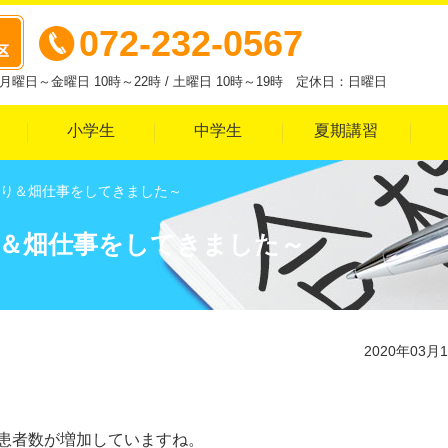
072-232-0567
曜日～金曜日 10時～22時 / 土曜日 10時～19時 定休日：日曜日
小学生
中学生
夏期講習
り＆畑仕事をしてきました～
＆畑仕事をしてきました～
2020年03月
患者数が増加していますね。