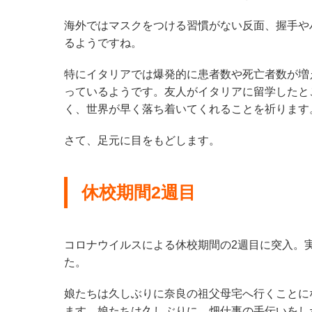
海外ではマスクをつける習慣がない反面、握手や
るようですね。
特にイタリアでは爆発的に患者数や死亡者数が増
っているようです。友人がイタリアに留学したと
く、世界が早く落ち着いてくれることを祈ります
さて、足元に目をもどします。
休校期間2週目
コロナウイルスによる休校期間の2週目に突入。
た。
娘たちは久しぶりに奈良の祖父母宅へ行くことに
ます。娘たちは久しぶりに、畑仕事の手伝いをし