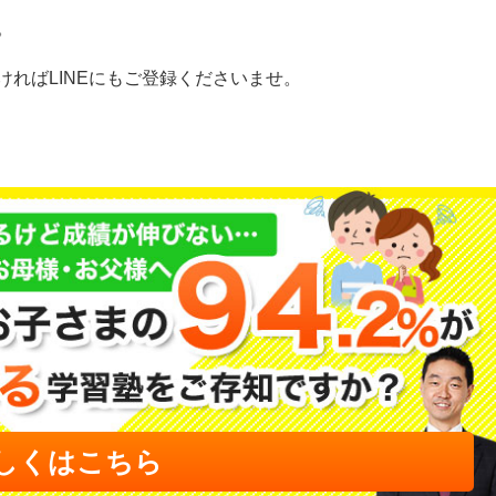
。
ればLINEにもご登録くださいませ。
しくはこちら