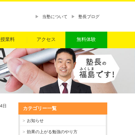
当塾について
塾長ブログ
授業料
アクセス
無料体験
14日
カテゴリー一覧
お知らせ
効果の上がる勉強のやり方