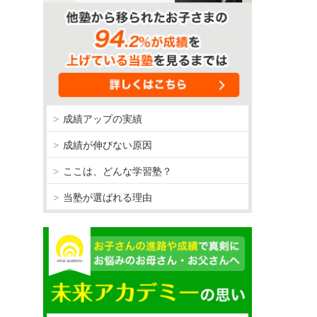
成績アップの実績
成績が伸びない原因
ここは、どんな学習塾？
当塾が選ばれる理由