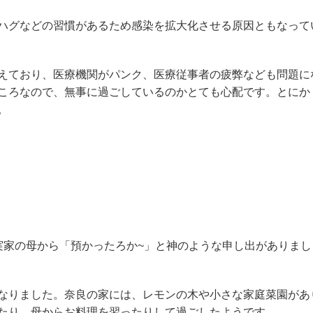
ハグなどの習慣があるため感染を拡大化させる原因ともなって
えており、医療機関がパンク、医療従事者の疲弊なども問題に
ころなので、無事に過ごしているのかとても心配です。とにか
。
実家の母から「預かったろか~」と神のような申し出がありまし
なりました。奈良の家には、レモンの木や小さな家庭菜園があ
たり、母からお料理を習ったりして過ごしたようです。