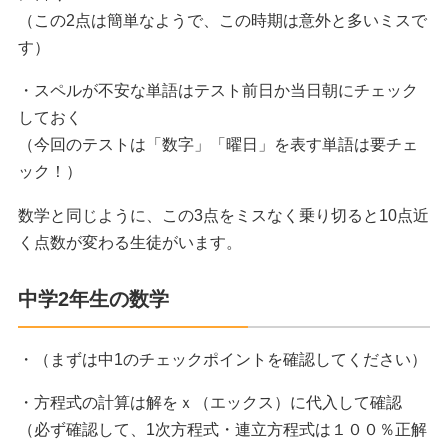
（この2点は簡単なようで、この時期は意外と多いミスで
す）
・スペルが不安な単語はテスト前日か当日朝にチェック
しておく
（今回のテストは「数字」「曜日」を表す単語は要チェ
ック！）
数学と同じように、この3点をミスなく乗り切ると10点近
く点数が変わる生徒がいます。
中学2年生の数学
・（まずは中1のチェックポイントを確認してください）
・方程式の計算は解をｘ（エックス）に代入して確認
（必ず確認して、1次方程式・連立方程式は１００％正解