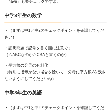
「have」も要チェックですよ。
中学3年生の数学
・（まずは中1と中2のチェックポイントを確認してくだ
さい）
・証明問題で記号を書く順に注意です
（△ABCなのか△CBAと書くのか）
・平方根の分母の有利化
（特別に指示がない場合を除いて、分母に平方根√を残さ
ないようにしてくださいね）
中学3年生の英語
・（まずは中1と中2のチェックポイントを確認してくだ