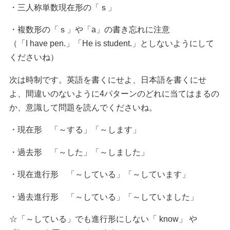
・三人称単数現在形の「ｓ」
・複数形の「ｓ」や「a」の書き忘れに注意
（「I have pen.」「He is student.」としないようにして
くださいね）
次は時制です。英語を書くにせよ、日本語を書くにせ
よ、間違いのないように4パターンのどれに当てはまるの
か、意識して問題を読んでくださいね。
・現在形 「～する」「～します」
・過去形 「～した」「～しました」
・現在進行形 「～している」「～しています」
・過去進行形 「～している」「～していました」
☆「～している」でも進行形にしない「 know」 や