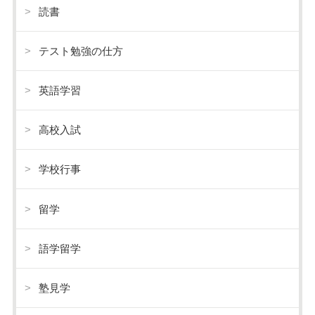
読書
テスト勉強の仕方
英語学習
高校入試
学校行事
留学
語学留学
塾見学