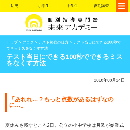
幼児
小学生
中学生
夏期講習
トップ
>
ブログ
>
テスト勉強の仕方
>
テスト当日にできる100秒で
できるミスをなくす方法
テスト当日にできる100秒でできるミス
をなくす方法
2018年08月24日
「あれれ…？もっと点数があるはずなの
に…」
夏休みも残すところ2日。公立の小中学校は月曜が始業式