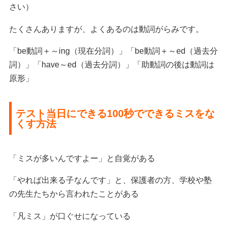
さい）
たくさんありますが、よくあるのは動詞がらみです。
「be動詞＋～ing（現在分詞）」「be動詞＋～ed（過去分
詞）」「have～ed（過去分詞）」「助動詞の後は動詞は
原形」
テスト当日にできる100秒でできるミスをな
くす方法
「ミスが多いんですよー」と自覚がある
「やれば出来る子なんです」と、保護者の方、学校や塾
の先生たちから言われたことがある
「凡ミス」が口ぐせになっている