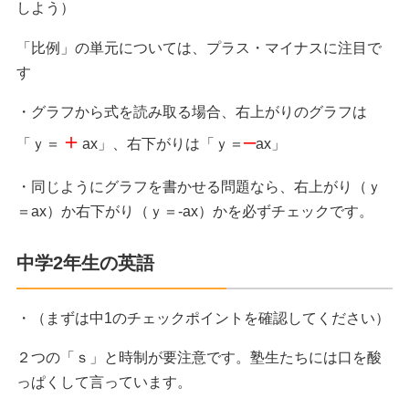
しよう）
「比例」の単元については、
プラス・マイナスに注目で
す
・グラフから式を読み取る場合、右上がりのグラフは
＋
–
「ｙ＝
ax」、右下がりは「ｙ＝
ax」
・同じようにグラフを書かせる問題なら、右上がり（ｙ
＝ax）か右下がり（ｙ＝-ax）かを必ずチェックです。
中学2年生の英語
・（まずは中1のチェックポイントを確認してください）
２つの「ｓ」と時制が要注意です。塾生たちには口を酸
っぱくして言っています。