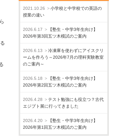
2021.10.26
小学校と中学校での英語の
授業の違い
ら
2026.6.17
【塾生・中学3年生向け】
2026年第3回五ツ木模試のご案内
いる
2026.6.13
冷凍庫を使わずにアイスクリ
ームを作ろう～2026年7月の理科実験教室
のご案内～
る
2026.5.18
【塾生・中学3年生向け】
2026年第2回五ツ木模試のご案内
2026.4.28
テスト勉強にも役立つ？古代
エジプト展に行ってきました
2026.4.20
【塾生・中学3年生向け】
2026年第1回五ツ木模試のご案内