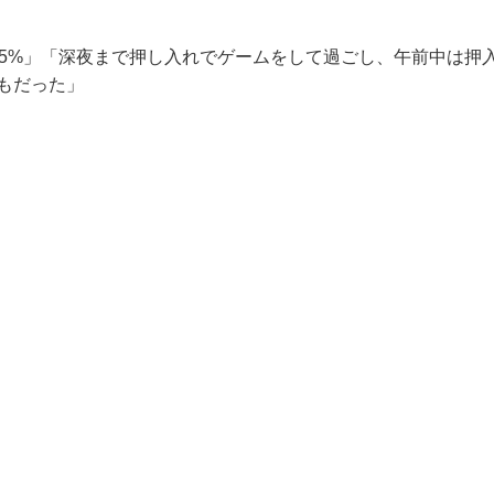
55%」「深夜まで押し入れでゲームをして過ごし、午前中は押
もだった」