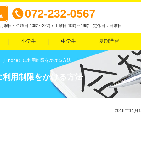
072-232-0567
曜日～金曜日 10時～22時 / 土曜日 10時～19時 定休日：日曜日
小学生
中学生
夏期講習
（iPhone）に利用制限をかける方法
）に利用制限をかける方法
2018年11月