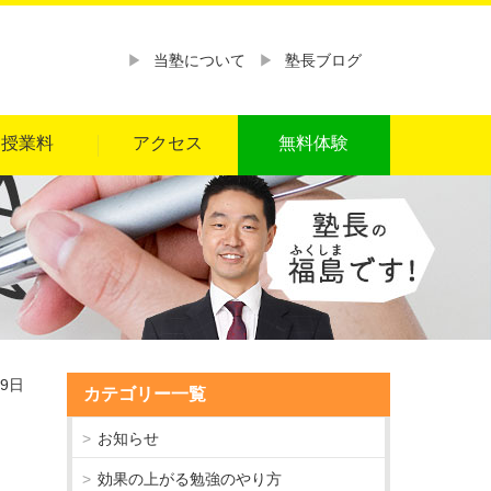
当塾について
塾長ブログ
授業料
アクセス
無料体験
19日
カテゴリー一覧
お知らせ
効果の上がる勉強のやり方