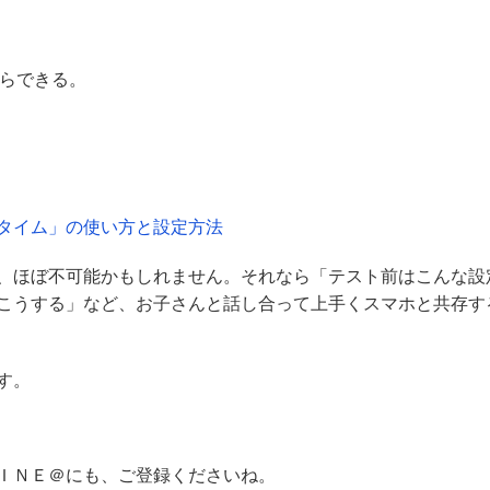
からできる。
ーンタイム」の使い方と設定方法
、ほぼ不可能かもしれません。それなら「テスト前はこんな設
こうする」など、お子さんと話し合って上手くスマホと共存す
す。
ＩＮＥ＠にも、ご登録くださいね。