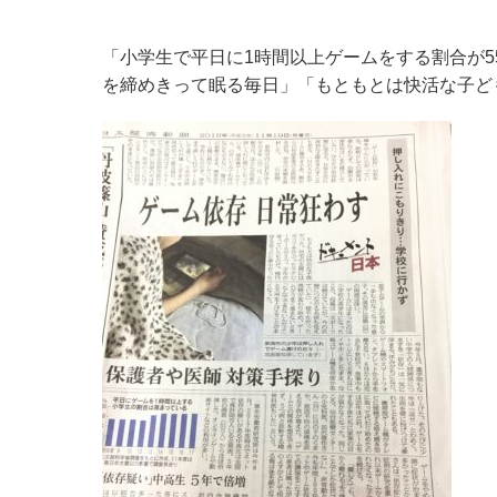
「小学生で平日に1時間以上ゲームをする割合が
を締めきって眠る毎日」「もともとは快活な子ど