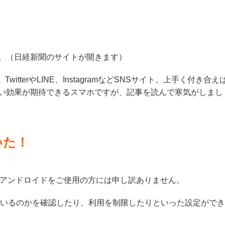
。（日経新聞のサイトが開きます）
TwitterやLINE、InstagramなどSNSサイト。上手く付き合え
い効果が期待できるスマホですが、記事を読んで寒気がしまし
いた！
す。アンドロイドをご使用の方には申し訳ありません。
しているのかを確認したり、利用を制限したりといった設定がで