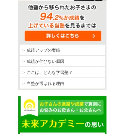
成績アップの実績
成績が伸びない原因
ここは、どんな学習塾？
当塾が選ばれる理由