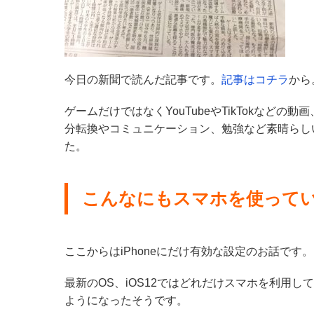
今日の新聞で読んだ記事です。
記事はコチラ
から
ゲームだけではなくYouTubeやTikTokなどの動画、
分転換やコミュニケーション、勉強など素晴らし
た。
こんなにもスマホを使って
ここからはiPhoneにだけ有効な設定のお話で
最新のOS、iOS12ではどれだけスマホを利用
ようになったそうです。