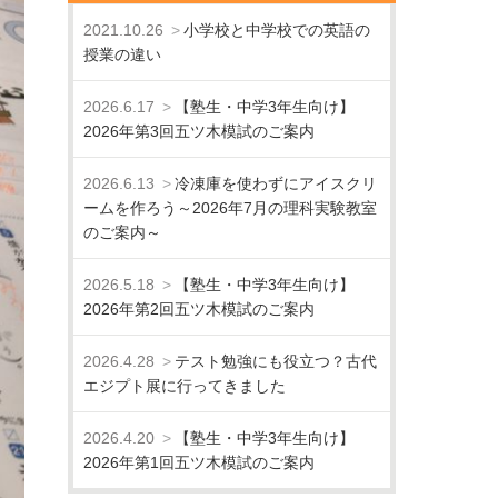
2021.10.26
小学校と中学校での英語の
授業の違い
2026.6.17
【塾生・中学3年生向け】
2026年第3回五ツ木模試のご案内
2026.6.13
冷凍庫を使わずにアイスクリ
ームを作ろう～2026年7月の理科実験教室
のご案内～
2026.5.18
【塾生・中学3年生向け】
2026年第2回五ツ木模試のご案内
2026.4.28
テスト勉強にも役立つ？古代
エジプト展に行ってきました
2026.4.20
【塾生・中学3年生向け】
2026年第1回五ツ木模試のご案内