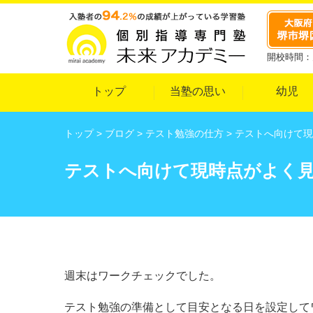
開校時間：月
トップ
当塾の思い
幼児
トップ
>
ブログ
>
テスト勉強の仕方
>
テストへ向けて現
テストへ向けて現時点がよく
週末はワークチェックでした。
テスト勉強の準備として目安となる日を設定して