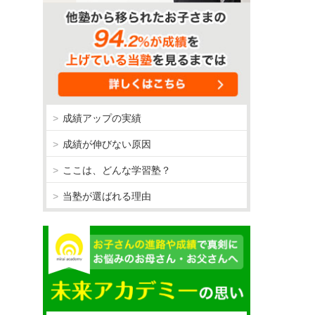
成績アップの実績
成績が伸びない原因
ここは、どんな学習塾？
当塾が選ばれる理由