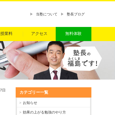
当塾について
塾長ブログ
授業料
アクセス
無料体験
17日
カテゴリー一覧
お知らせ
効果の上がる勉強のやり方