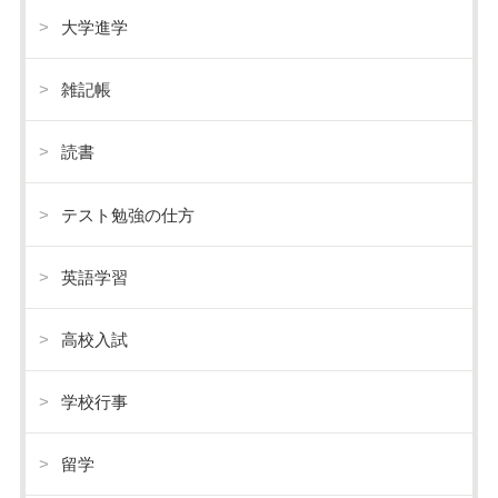
大学進学
雑記帳
読書
テスト勉強の仕方
英語学習
高校入試
学校行事
留学