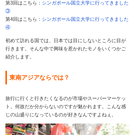
第3回はこちら：
シンガポール国立大学に行ってきました
③
第4回はこちら：
シンガポール国立大学に行ってきました
④
初めて訪れる国では、日本では目にしないところに目が
行きます。そんな中で興味を惹かれたモノをいくつかご
紹介します。
東南アジアならでは？
旅行に行くと行きたくなるのが市場やスーパーマーケッ
ト。何故だか分からないのですが魅かれます。こんな感
じの山盛りになっているのが好きなんですよねぇ。