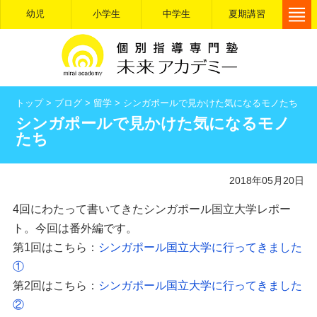
幼児
小学生
中学生
夏期講習
トップ
>
ブログ
>
留学
>
シンガポールで見かけた気になるモノたち
シンガポールで見かけた気になるモノ
たち
2018年05月20日
4回にわたって書いてきたシンガポール国立大学レポー
ト。今回は番外編です。
第1回はこちら：
シンガポール国立大学に行ってきました
①
第2回はこちら：
シンガポール国立大学に行ってきました
②