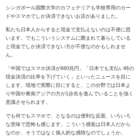
シンガポール国際大学のカフェテリアも学校専用のカー
ドやスマホでしか決済できないお店がありました。
私たち日本人からすると現金で支払えないのは不便に思
います。でもこういうシステムに囲まれて暮らしている
と現金でしか決済できない方が不便なのかもしれませ
ん。
「中国ではスマホ決済が660兆円」「日本でも支払い時の
現金決済の比率を下げていく」といったニュースを目に
します。現地で実際に目にすると、この分野では日本よ
り中国や東南アジアの方が1歩先を進んでいることを強く
意識させられます。
でも何でもスマホで、となるのは便利な反面、いろいろ
な意味で恐怖も感じます。こういう感覚は日本人だから
なのか、そうではなく個人的な感情なのでしょうか。