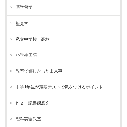
語学留学
塾見学
私立中学校・高校
小学生国語
教室で嬉しかった出来事
中学1年生が定期テストで気をつけるポイント
作文・読書感想文
理科実験教室