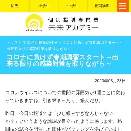
幼児
小学生
中学生
夏期講習
トップ
>
ブログ
>
教室の様子
>
コロナに負けず春期講習スタート～
出来る限りの感染対策を取りながら～
コロナに負けず春期講習スタート～出
来る限りの感染対策を取りながら～
2020年03月23日
コロナウイルスについての世間の雰囲気が1週ごとに変わ
っていきますね。引き締まったり、緩んだり。
昨日、今日の報道では「少し緩みすぎなんじゃない
か？」というような論調が目立ったように感じます。格
闘技の試合を開催した団体がバッシングを浴びていまし