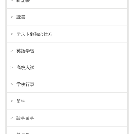
雑記帳
読書
テスト勉強の仕方
英語学習
高校入試
学校行事
留学
語学留学