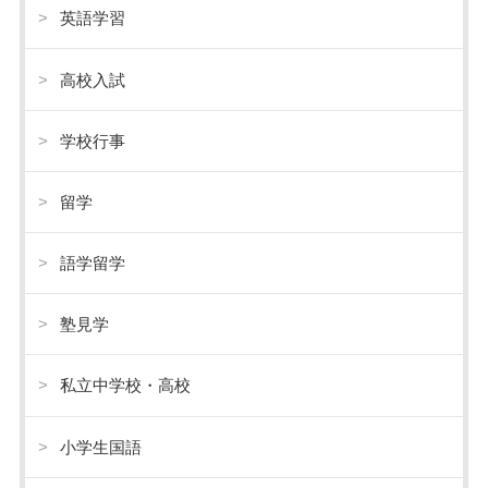
英語学習
高校入試
学校行事
留学
語学留学
塾見学
私立中学校・高校
小学生国語