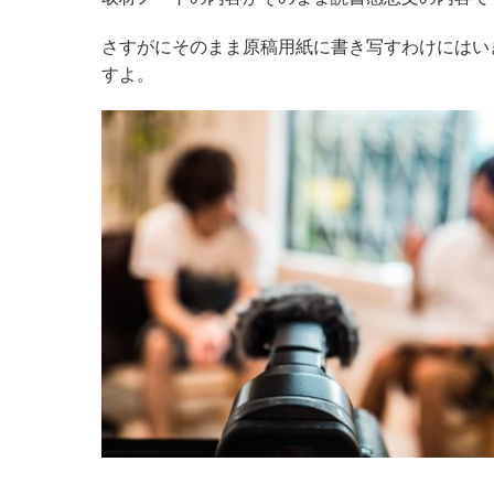
さすがにそのまま原稿用紙に書き写すわけにはい
すよ。