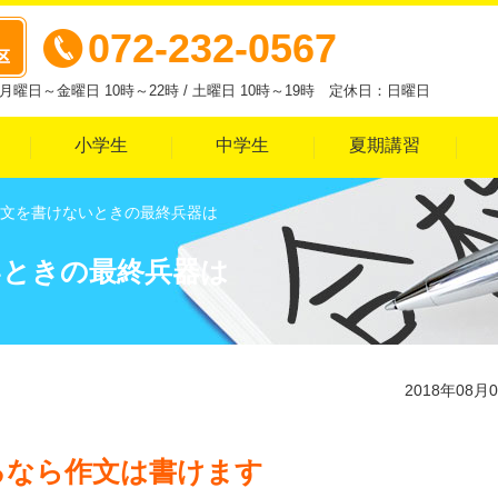
072-232-0567
曜日～金曜日 10時～22時 / 土曜日 10時～19時 定休日：日曜日
小学生
中学生
夏期講習
文を書けないときの最終兵器は
いときの最終兵器は
2018年08月
るなら作文は書けます