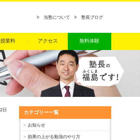
当塾について
塾長ブログ
授業料
アクセス
無料体験
02日
カテゴリー一覧
お知らせ
効果の上がる勉強のやり方