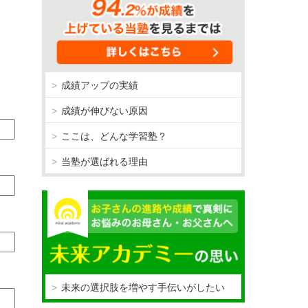
成績アップの実績
成績が伸びない原因
ここは、どんな学習塾？
当塾が選ばれる理由
未来の選択肢を増やす手伝いがしたい