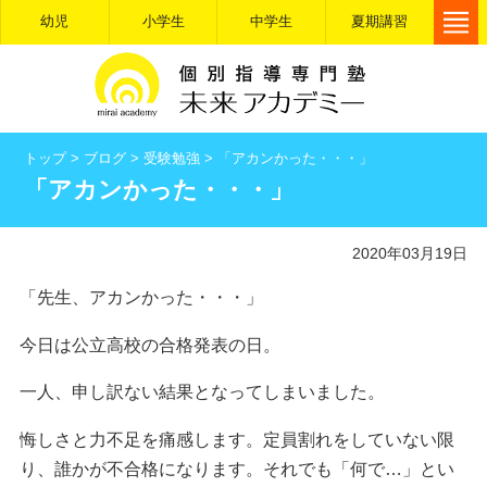
幼児
小学生
中学生
夏期講習
トップ
>
ブログ
>
受験勉強
>
「アカンかった・・・」
「アカンかった・・・」
2020年03月19日
「先生、アカンかった・・・」
今日は公立高校の合格発表の日。
一人、申し訳ない結果となってしまいました。
悔しさと力不足を痛感します。定員割れをしていない限
り、誰かが不合格になります。それでも「何で…」とい