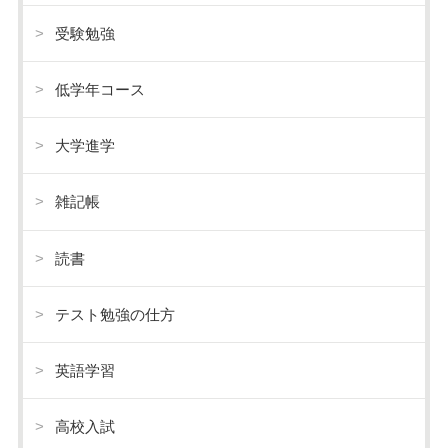
受験勉強
低学年コース
大学進学
雑記帳
読書
テスト勉強の仕方
英語学習
高校入試