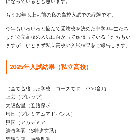
になっているとも思います。
もう30年以上も前の私の高校入試での経験です。
今年もいろいろと悩んで受験校を決めた中学3年生たち。
まだ公立高校の入試に向かって頑張っている子たちもい
ますが、ひとまず私立高校の入試結果をご報告します。
2025年入試結果（私立高校）
（全て合格した学校、コースです）※50音順
上宮（プレップ）
大阪偕星（進路探求）
興国（プレミアムアドバンス）
興国（アカデミア）
清教学園（S特進文系）
清明学院（特進理系）