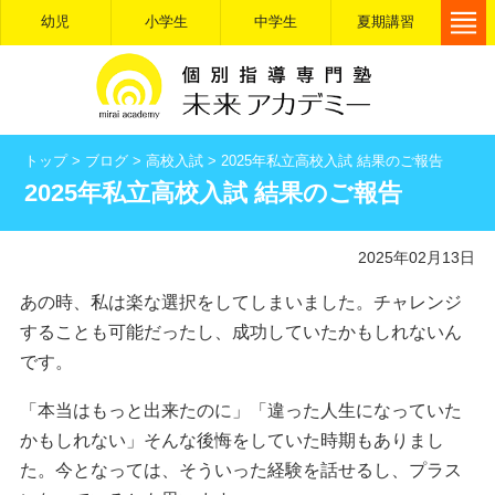
幼児
小学生
中学生
夏期講習
トップ
>
ブログ
>
高校入試
>
2025年私立高校入試 結果のご報告
2025年私立高校入試 結果のご報告
2025年02月13日
あの時、私は楽な選択をしてしまいました。チャレンジ
することも可能だったし、成功していたかもしれないん
です。
「本当はもっと出来たのに」「違った人生になっていた
かもしれない」そんな後悔をしていた時期もありまし
た。今となっては、そういった経験を話せるし、プラス