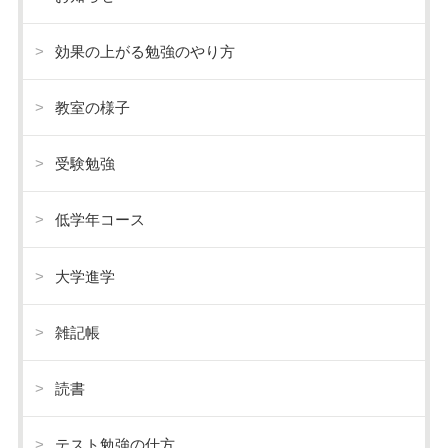
効果の上がる勉強のやり方
教室の様子
受験勉強
低学年コース
大学進学
雑記帳
読書
テスト勉強の仕方