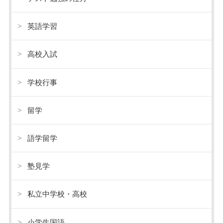
英語学習
高校入試
学校行事
留学
語学留学
塾見学
私立中学校・高校
小学生国語