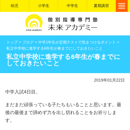
幼児
小学生
中学生
夏期講習
トップ
>
ブログ
>
中学1年生が定期テストで気をつけるポイント
>
私立中学校に進学する6年生が春までにしておきたいこと
私立中学校に進学する6年生が春までに
しておきたいこと
2019年01月22日
中学入試4日目。
まだまだ頑張っている子たちもいることと思います。最
後の最後まで諦めず力を出し切れることをお祈りしま
す。