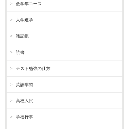
低学年コース
大学進学
雑記帳
読書
テスト勉強の仕方
英語学習
高校入試
学校行事