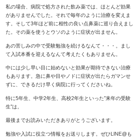
私の場合、病院で処方された飲み薬では、ほとんど効果
がありませんでした。それで毎年のように治療を変えま
す。そして3年ほど前に相性の良い点鼻薬に巡り合えまし
た。その薬を使うとウソのように症状が出ません。
あの苦しみの中で受験勉強を続けるなんて・・・。まし
て入試本番を迎えるなんて考えたくもありません。
中には少し早い目に始めないと効果が期待できない治療
もあります。急に鼻や目やノドに症状が出たらガマンせ
ずに、できるだけ早く病院に行ってくださいね。
特に5年生、中学2年生、高校2年生といった”来年の受験
生”は。
最後までお読みいただきありがとうございます。
勉強や入試に役立つ情報をお送りします。ぜひLINE@も