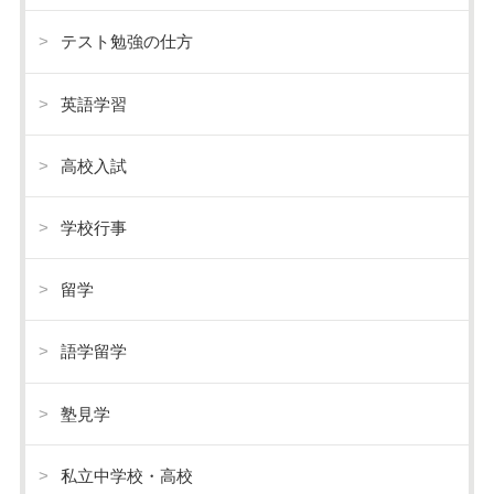
テスト勉強の仕方
英語学習
高校入試
学校行事
留学
語学留学
塾見学
私立中学校・高校