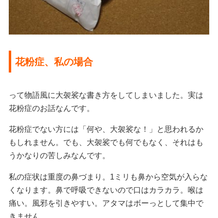
花粉症、私の場合
って物語風に大袈裟な書き方をしてしまいました。実は
花粉症のお話なんです。
花粉症でない方には「何や、大袈裟な！」と思われるか
もしれません。でも、大袈裟でも何でもなく、それはも
うかなりの苦しみなんです。
私の症状は重度の鼻づまり。1ミリも鼻から空気が入らな
くなります。鼻で呼吸できないので口はカラカラ。喉は
痛い。風邪を引きやすい。アタマはボーっとして集中で
きません。