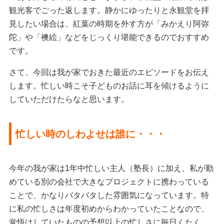
観光客でごった返します。静かにゆったりと永観堂を拝
見したい場合は、紅葉の時期を外す方が「みかえり阿弥
陀」や「襖絵」などをじっくり堪能できるのでおすすめ
です。
さて、今回は我が家でおきた最近のエピソードをお伝え
します。忙しい時こそ子どものお話に耳を傾けるように
していただけたらなと思います。
忙しい時のしわよせは誰に・・・
今年の我が家は1年中忙しい主人（塾長）に加え、私が勤
めている別の会社で大きなプロジェクトに携わっている
ことで、かなりバタバタした雰囲気になっています。特
に私の忙しさは年度初めからわかっていたことなので、
覚悟はしていたものの予想以上の忙しさに毎日くたく