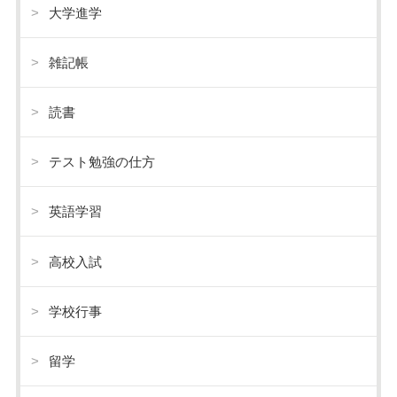
大学進学
雑記帳
読書
テスト勉強の仕方
英語学習
高校入試
学校行事
留学