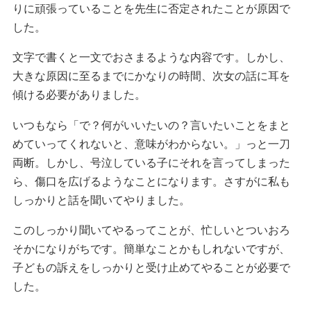
りに頑張っていることを先生に否定されたことが原因で
した。
文字で書くと一文でおさまるような内容です。しかし、
大きな原因に至るまでにかなりの時間、次女の話に耳を
傾ける必要がありました。
いつもなら「で？何がいいたいの？言いたいことをまと
めていってくれないと、意味がわからない。」っと一刀
両断。しかし、号泣している子にそれを言ってしまった
ら、傷口を広げるようなことになります。さすがに私も
しっかりと話を聞いてやりました。
このしっかり聞いてやるってことが、忙しいとついおろ
そかになりがちです。簡単なことかもしれないですが、
子どもの訴えをしっかりと受け止めてやることが必要で
した。