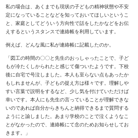
私の場合は、あくまでも現状の子どもの精神状態や不安
定になっていることなどを知っておいてほしいというこ
と、家庭としてどういう方向性で話をしたかなどをお伝
えするというスタンスで連絡帳を利用しています。
例えば、どんな風に私が連絡帳に記載したのか。
「図工の時間の〇〇と先生のおっしゃったことで、子ど
もが冷たくしかられたと感じて傷ついたようです。下校
後に自宅で号泣しました。本人も至らない点もあったか
もしれませんが、子どもの捉え方は様々です。理解しや
すい言葉で説明をするなど、少し気を付けていただけば
幸いです。本人にも先生の言っていることが理解できな
いのであれば自分からきちんと納得できるまで質問する
ようにと諭しました。あまり学校のことで泣くようなこ
とがなかったので、連絡帳にて念のためお知らせしてお
きます。」