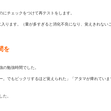
のにチェックをつけて再テストをします。
に入ります。（量が多すぎると消化不良になり、覚えきれない
間を
時間強の勉強時間でした。
ー。でもビックリするほど覚えられた」「アタマが痺れていま
した。