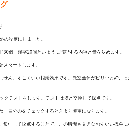
ング
す。
短めの設定にしました。
30個、漢字20個といように暗記する内容と量を決めます。
記スタートします。
ません。すごくいい相乗効果です。教室全体がピリッと締まっ
ェックテストをします。テストは隣と交換して採点です。
ね。自分のをチェックするときより慎重になります。
。集中して採点することで、この時間も覚えなおすいい機会に