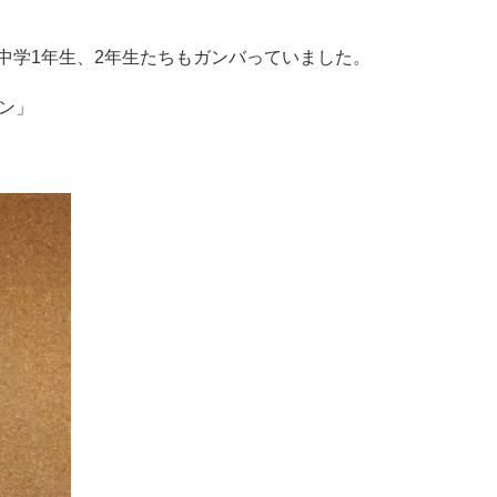
中学1年生、2年生たちもガンバっていました。
ン」