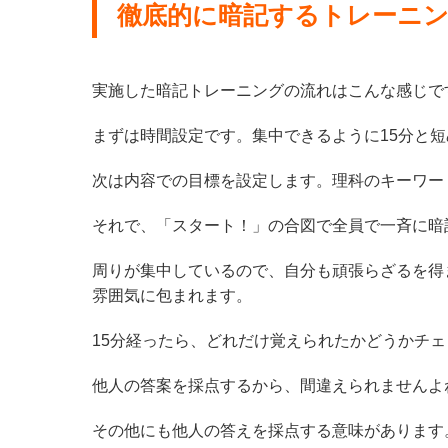
徹底的に暗記するトレーニ
実施した暗記トレーニングの流れはこんな感じで
まずは時間設定です。集中できるように
15分と
次は内容での目標を設定します。理科のキーワード
それで、「スタート！」の合図で全員で一斉に暗
周りが集中しているので、自分も頑張らざるを得
雰囲気に包まれます。
15分経ったら、どれだけ覚えられたかどうかチ
他人の答案を採点するから、間違えられませんよ
その他にも他人の答えを採点する意味があります