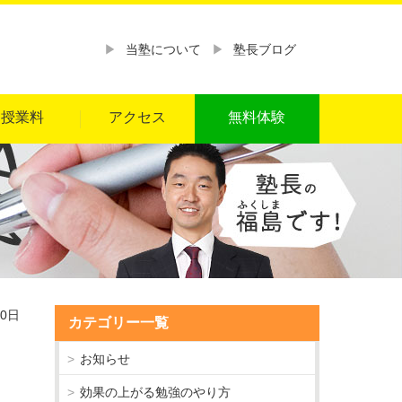
当塾について
塾長ブログ
授業料
アクセス
無料体験
30日
カテゴリー一覧
お知らせ
効果の上がる勉強のやり方