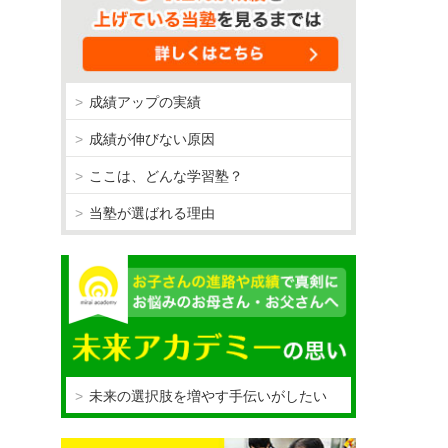
成績アップの実績
成績が伸びない原因
ここは、どんな学習塾？
当塾が選ばれる理由
未来の選択肢を増やす手伝いがしたい