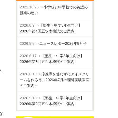
2021.10.26
小学校と中学校での英語の
授業の違い
2026.8.9
【塾生・中学3年生向け】
2026年第4回五ツ木模試のご案内
2026.8.8
ニュースレター2026年8月号
2026.6.17
【塾生・中学3年生向け】
2026年第3回五ツ木模試のご案内
た
2026.6.13
冷凍庫を使わずにアイスクリ
ームを作ろう～2026年7月の理科実験教室
のご案内～
2026.5.18
【塾生・中学3年生向け】
2026年第2回五ツ木模試のご案内
な