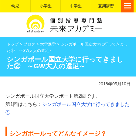
幼児
小学生
中学生
夏期講習
トップ
>
ブログ
>
大学進学
>
シンガポール国立大学に行ってきまし
た② ～GW大人の遠足～
シンガポール国立大学に行ってきまし
た② ～GW大人の遠足～
2018年05月10日
シンガポール国立大学レポート第2回です。
第1回はこちら：
シンガポール国立大学に行ってきました
①
シンガポールってどんなイメージ？