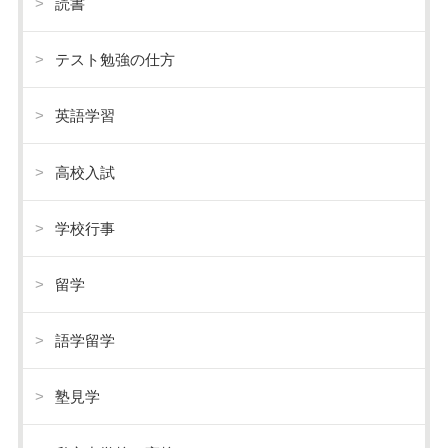
読書
テスト勉強の仕方
英語学習
高校入試
学校行事
留学
語学留学
塾見学