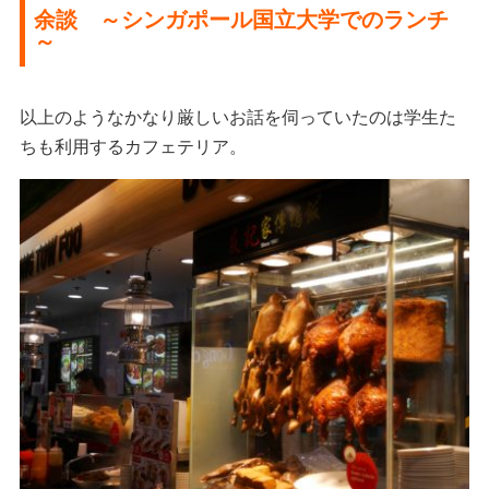
余談 ～シンガポール国立大学でのランチ
～
以上のようなかなり厳しいお話を伺っていたのは学生た
ちも利用するカフェテリア。