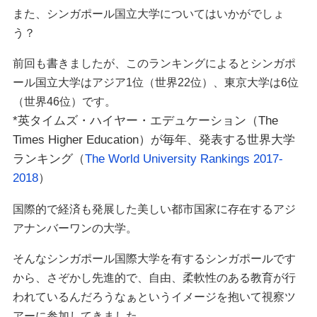
また、シンガポール国立大学についてはいかがでしょ
う？
前回も書きましたが、このランキングによるとシンガポ
ール国立大学はアジア1位（世界22位）、東京大学は6位
（世界46位）です。
*英タイムズ・ハイヤー・エデュケーション（The
Times Higher Education）が毎年、発表する世界大学
ランキング（
The World University Rankings 2017-
2018
）
国際的で経済も発展した美しい都市国家に存在するアジ
アナンバーワンの大学。
そんなシンガポール国際大学を有するシンガポールです
から、さぞかし先進的で、自由、柔軟性のある教育が行
われているんだろうなぁというイメージを抱いて視察ツ
アーに参加してきました。