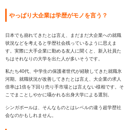
やっぱり大企業は学歴がモノを言う？
日本でも崩れてきたとは言え、まだまだ大企業への就職
状況などを考えると学歴社会残っているように思えま
す。実際に大手企業に勤める友人に聞くと、新入社員た
ちはそれなりの大学を出た人が多いそうです。
私たち40代、中学生の保護者世代が経験してきた就職氷
河期。就職状況が改善してきたとは言え、大企業の求人
倍率は1倍を下回り売り手市場とは言えない様相です。そ
こでまことしやかに囁かれる出身大学による選別。
シンガポールは、そんなものとはレベルの違う超学歴社
会なのかもしれません。