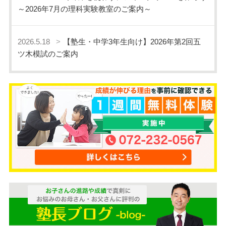
～2026年7月の理科実験教室のご案内～
2026.5.18
【塾生・中学3年生向け】2026年第2回五
ツ木模試のご案内