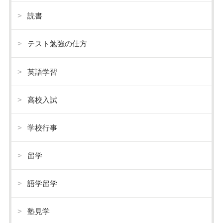
読書
テスト勉強の仕方
英語学習
高校入試
学校行事
留学
語学留学
塾見学