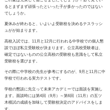
るとまずまず頑張ったといった子が多かったのではない
でしょうか。
夏休みが終わると、いよいよ受験校を決めるテスラッシ
ュがが始まります。
高校入試では、11月と12月に行われる中学校での個人懇
談でほぼ私立受験校が決まります。公立高校受験者は、
確定ではないものの公立高校の受験校も意識をして私立
受験校を選びます。
その際に中学校の先生が参考にするのが、9月と11月に中
学校で行われる実力テストです。
学校の懇談に先立って未来アカデミーでは面談を実施し
ます。面談時には第4回（9月）～第6回（11月）の五ツ
木模試の成績を加味して受験校決定のアドバイスをしま
す。