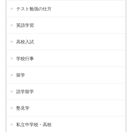
テスト勉強の仕方
英語学習
高校入試
学校行事
留学
語学留学
塾見学
私立中学校・高校