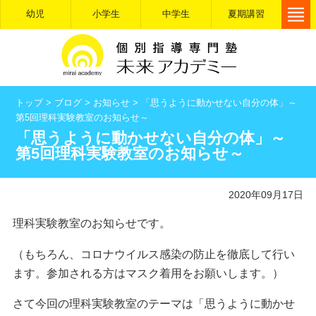
幼児
小学生
中学生
夏期講習
トップ
>
ブログ
>
お知らせ
>
「思うように動かせない自分の体」～
第5回理科実験教室のお知らせ～
「思うように動かせない自分の体」～
第5回理科実験教室のお知らせ～
2020年09月17日
理科実験教室のお知らせです。
（もちろん、コロナウイルス感染の防止を徹底して行い
ます。参加される方はマスク着用をお願いします。）
さて今回の理科実験教室のテーマは「思うように動かせ